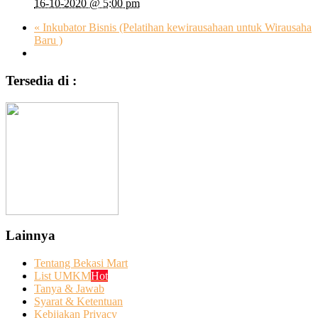
16-10-2020 @ 5:00 pm
«
Inkubator Bisnis (Pelatihan kewirausahaan untuk Wirausaha
Baru )
Tersedia di :
Lainnya
Tentang Bekasi Mart
List UMKM
Hot
Tanya & Jawab
Syarat & Ketentuan
Kebijakan Privacy