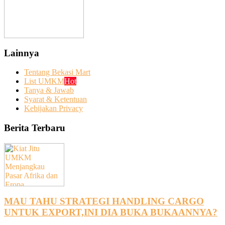
Lainnya
Tentang Bekasi Mart
List UMKM
Hot
Tanya & Jawab
Syarat & Ketentuan
Kebijakan Privacy
Berita Terbaru
MAU TAHU STRATEGI HANDLING CARGO
UNTUK EXPORT,INI DIA BUKA BUKAANNYA?