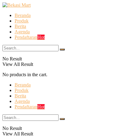
Beranda
Produk
Berita
Agenda
Pendaftaran
Hot
No Result
View All Result
No products in the cart.
Beranda
Produk
Berita
Agenda
Pendaftaran
Hot
No Result
View All Result