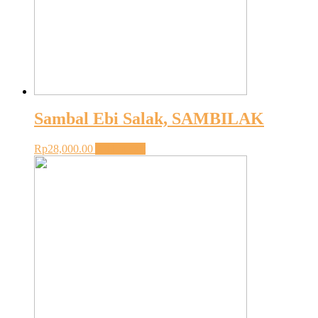
Sambal Ebi Salak, SAMBILAK
Rp
28,000.00
Add to cart