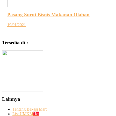
Pasang Surut Bisnis Makanan Olahan
19/01/2021
Tersedia di :
Lainnya
Tentang Bekasi Mart
List UMKM
Hot