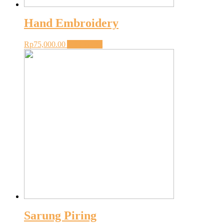
Hand Embroidery
Rp
75,000.00
Add to cart
Sarung Piring