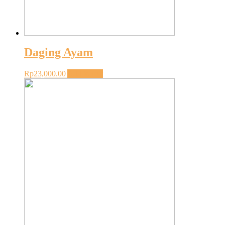
Daging Ayam
Rp
23,000.00
Add to cart