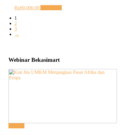
Rp
90,000.00
Add to cart
1
2
3
→
Webinar Bekasimart
Webinar