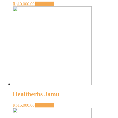
Rp
10,000.00
Add to cart
Healtherbs Jamu
Rp
15,000.00
Add to cart