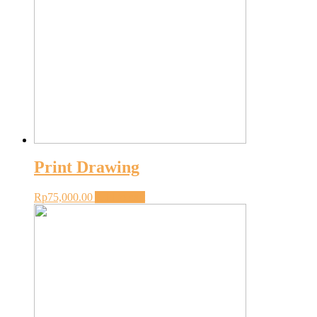
Print Drawing
Rp
75,000.00
Add to cart