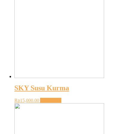
SKY Susu Kurma
Rp
15,000.00
Add to cart