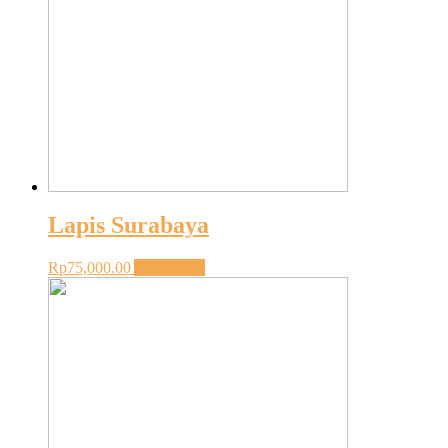
Lapis Surabaya
Rp
75,000.00
Add to cart