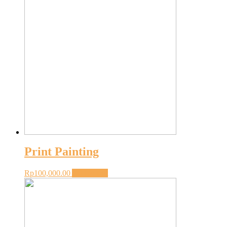
Print Painting
Rp
100,000.00
Add to cart