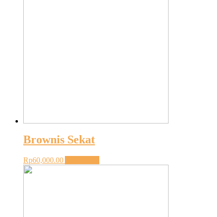
Brownis Sekat
Rp
60,000.00
Add to cart