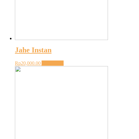
Jahe Instan
Rp
20,000.00
Add to cart