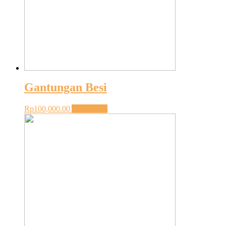
Gantungan Besi
Rp
100,000.00
Add to cart