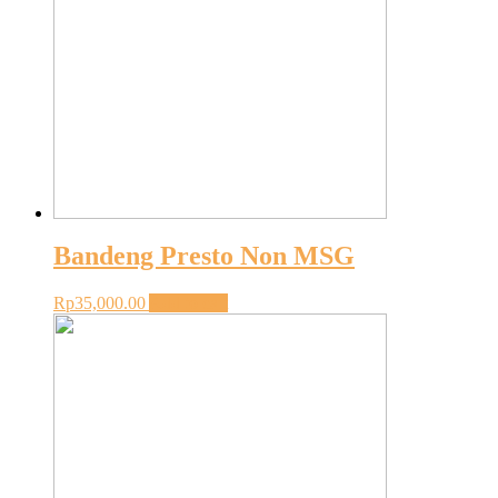
Bandeng Presto Non MSG
Rp
35,000.00
Add to cart