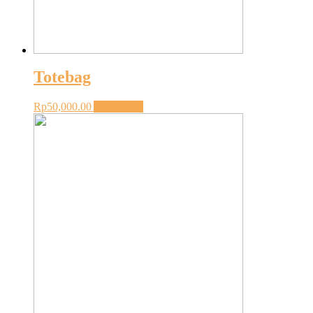
Totebag
Rp
50,000.00
Add to cart