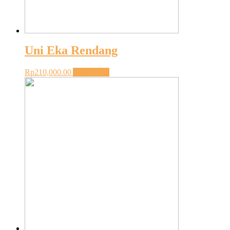
Uni Eka Rendang
Rp
210,000.00
Add to cart