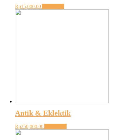
Rp
15,000.00
Add to cart
Antik & Eklektik
Rp
250,000.00
Add to cart