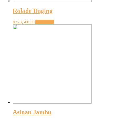
Rolade Daging
Rp
24,500.00
Add to cart
Asinan Jambu